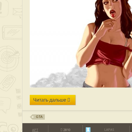
Читать дальше
GTA
LAPAS
АРТ
2810