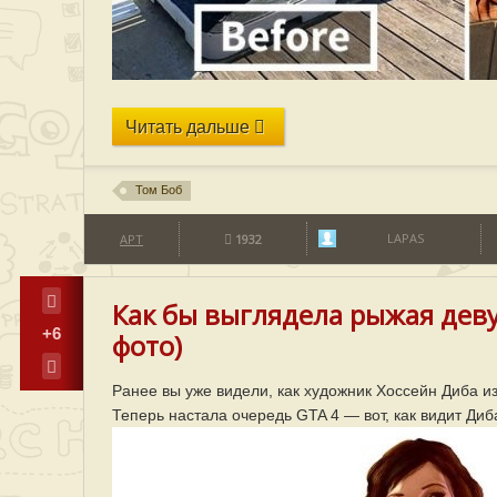
Читать дальше
Том Боб
LAPAS
АРТ
1932
Как бы выглядела рыжая деву
+6
фото)
Ранее вы уже видели, как художник Хоссейн Диба из
Теперь настала очередь GTA 4 — вот, как видит Ди