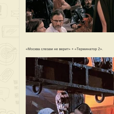
«Москва слезам не верит» + «Терминатор 2».