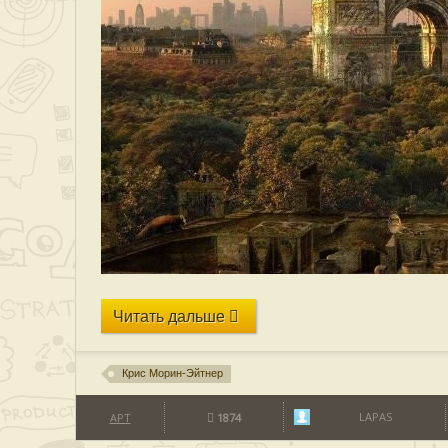
Читать дальше
Крис Морин-Эйтнер
LAPAS
АРТ
1874