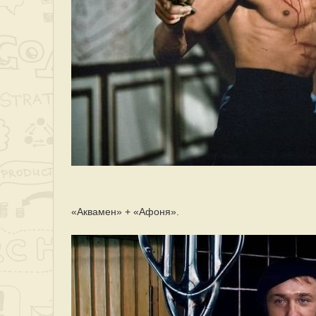
«Аквамен» + «Афоня».