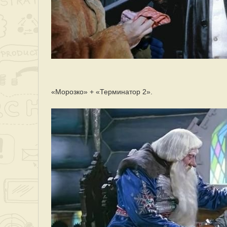
«Морозко» + «Терминатор 2».