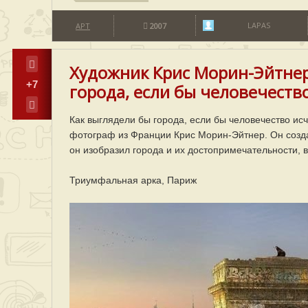
LAPAS
АРТ
2007
Художник Крис Морин-Эйтнер
+7
города, если бы человечество
Как выглядели бы города, если бы человечество ис
фотограф из Франции Крис Морин-Эйтнер. Он созда
он изобразил города и их достопримечательности, 
Триумфальная арка, Париж