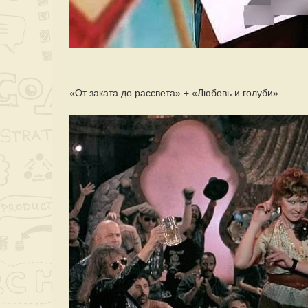
«От заката до рассвета» + «Любовь и голуби».