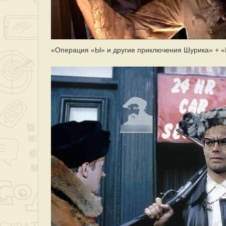
«Операция «Ы» и другие приключения Шурика» + «К