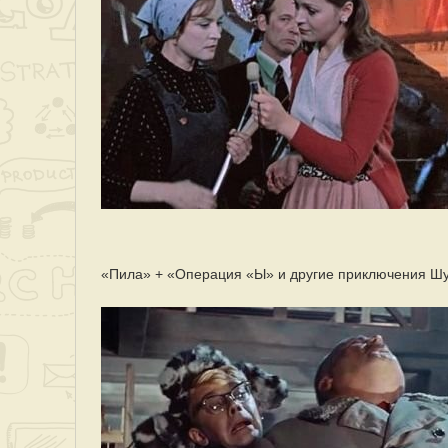
«Пила» + «Операция «Ы» и другие приключения Шу