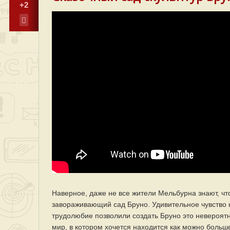
+2
Наверное, даже не все жители Мельбурна знают, чт
завораживающий сад Бруно. Удивительное чувство 
трудолюбие позволили создать Бруно это невероятн
мир, в котором хочется находится как можно больш