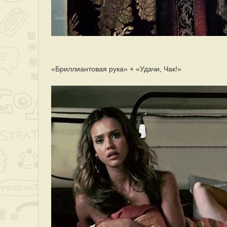
«Бриллиантовая рука» + «Удачи, Чак!»