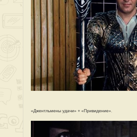
«Джентльмены удачи» + «Привидение».