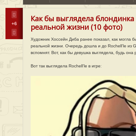
Как бы выглядела блондинка R
+6
реальной жизни (10 фото)
Художник Хоссейн Диба ранее показал, как могла бы
реальной жизни. Очередь дошла и до Rochell'le из G
вспомнят. Вот, как бы девушка выглядела, будь она
Вот так выглядела Rochell'le в игре: