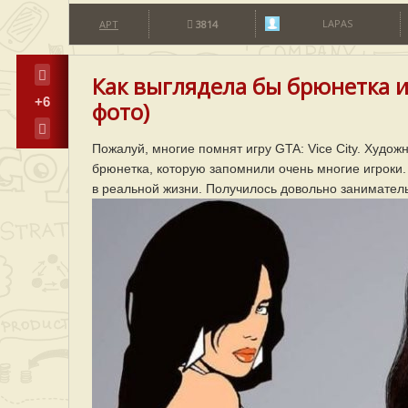
LAPAS
АРТ
3814
Как выглядела бы брюнетка из
+6
фото)
Пожалуй, многие помнят игру GTA: Vice City. Худож
брюнетка, которую запомнили очень многие игроки.
в реальной жизни. Получилось довольно занимател