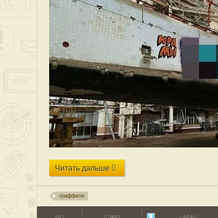
Читать дальше
граффити
LAPAS
АРТ
2617